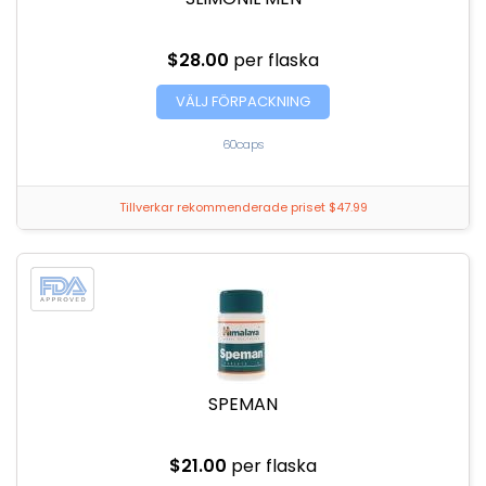
$28.00
per flaska
VÄLJ FÖRPACKNING
60caps
Tillverkar rekommenderade priset $47.99
SPEMAN
$21.00
per flaska