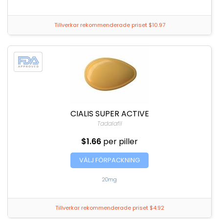
Tillverkar rekommenderade priset $10.97
CIALIS SUPER ACTIVE
Tadalafil
$1.66
per piller
VÄLJ FÖRPACKNING
20mg
Tillverkar rekommenderade priset $4.92