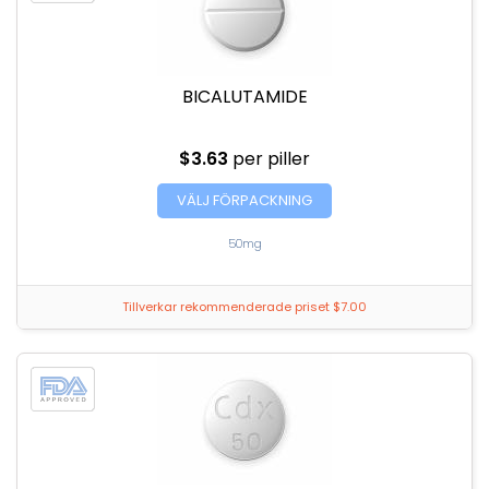
BICALUTAMIDE
$3.63
per piller
VÄLJ FÖRPACKNING
50mg
Tillverkar rekommenderade priset $7.00