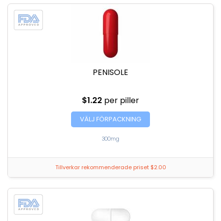
PENISOLE
$1.22
per piller
VÄLJ FÖRPACKNING
300mg
Tillverkar rekommenderade priset $2.00