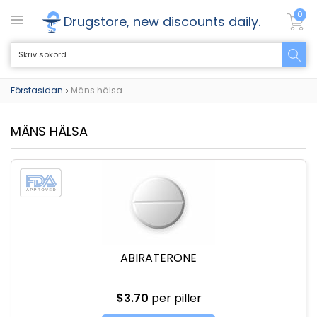
0
Drugstore, new discounts daily.
Förstasidan
Mäns hälsa
>
MÄNS HÄLSA
ABIRATERONE
$3.70
per piller