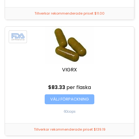
Tillverkar rekommenderade priset $11.00
VIGRX
$83.33
per flaska
VÄLJ FÖRPACKNING
60caps
Tillverkar rekommenderade priset $139.19