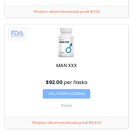
Tillverkar rekommenderade priset $11.00
MAN XXX
$92.00
per flaska
VÄLJ FÖRPACKNING
60caps
Tillverkar rekommenderade priset $154.00