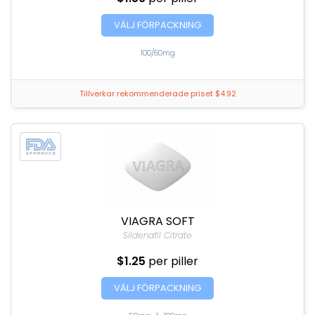
VÄLJ FÖRPACKNING
100/60mg
Tillverkar rekommenderade priset $4.92
VIAGRA SOFT
Sildenafil Citrate
$1.25
per piller
VÄLJ FÖRPACKNING