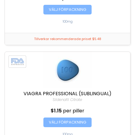
VÄLJ FÖRPACKNING
100mg
Tillverkar rekommenderade priset $5.48
VIAGRA PROFESSIONAL (SUBLINGUAL)
Sildenafil Citrate
$1.15
per piller
VÄLJ FÖRPACKNING
100mg