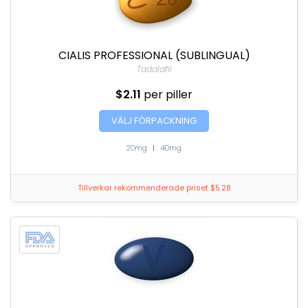
CIALIS PROFESSIONAL (SUBLINGUAL)
Tadalafil
$2.11
per piller
VÄLJ FÖRPACKNING
20mg
|
40mg
Tillverkar rekommenderade priset $5.28