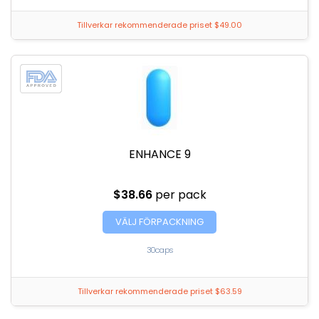
Tillverkar rekommenderade priset $49.00
ENHANCE 9
$38.66
per pack
VÄLJ FÖRPACKNING
30caps
Tillverkar rekommenderade priset $63.59