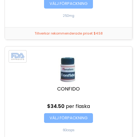
VÄLJ FÖRPACKNING
250mg
Tillverkar rekommenderade priset $4.58
CONFIDO
$34.50
per flaska
VÄLJ FÖRPACKNING
60caps