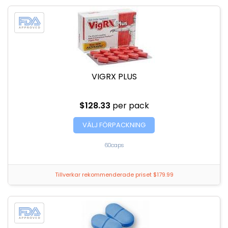
VIGRX PLUS
$128.33
per pack
VÄLJ FÖRPACKNING
60caps
Tillverkar rekommenderade priset $179.99