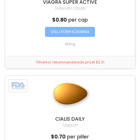
VIAGRA SUPER ACTIVE
Sildenafil Citrate
$0.80
per cap
VÄLJ FÖRPACKNING
100mg
Tillverkar rekommenderade priset $2.31
CIALIS DAILY
Tadalafil
$0.70
per piller