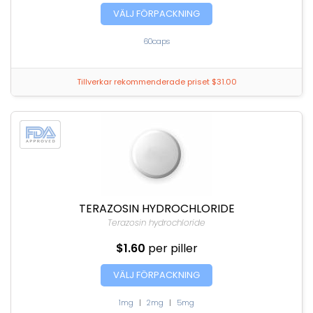
VÄLJ FÖRPACKNING
60caps
Tillverkar rekommenderade priset $31.00
TERAZOSIN HYDROCHLORIDE
Terazosin hydrochloride
$1.60
per piller
VÄLJ FÖRPACKNING
1mg
|
2mg
|
5mg