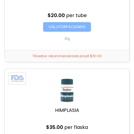
$20.00
per tube
VÄLJ FÖRPACKNING
30g
Tillverkar rekommenderade priset $30.00
HIMPLASIA
$35.00
per flaska