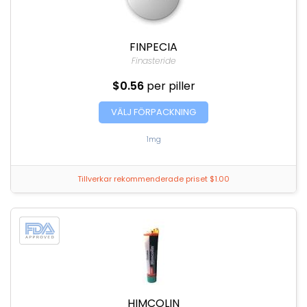
FINPECIA
Finasteride
$0.56
per piller
VÄLJ FÖRPACKNING
1mg
Tillverkar rekommenderade priset $1.00
HIMCOLIN