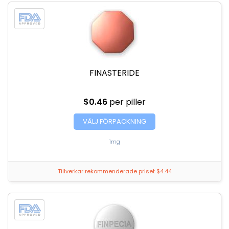
FINASTERIDE
$0.46
per piller
VÄLJ FÖRPACKNING
1mg
Tillverkar rekommenderade priset $4.44