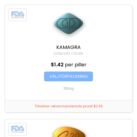
KAMAGRA
Sildenafil Citrate
$1.42
per piller
VÄLJ FÖRPACKNING
100mg
Tillverkar rekommenderade priset $3.99