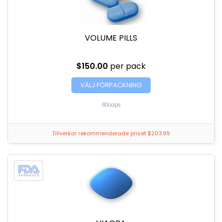
VOLUME PILLS
$150.00
per pack
VÄLJ FÖRPACKNING
60caps
Tillverkar rekommenderade priset $203.99