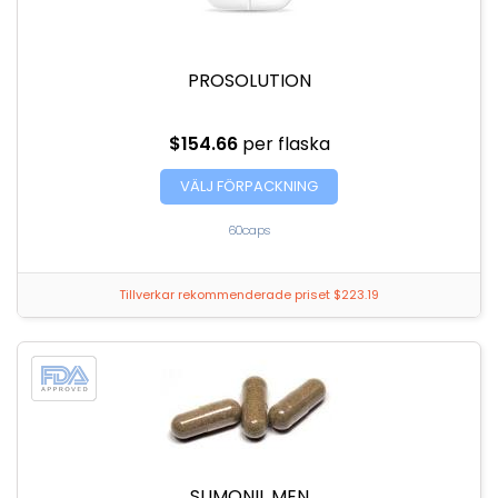
PROSOLUTION
$154.66
per flaska
VÄLJ FÖRPACKNING
60caps
Tillverkar rekommenderade priset $223.19
SLIMONIL MEN