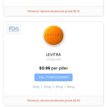
Tillverkar rekommenderade priset $5.19
LEVITRA
Vardenafil
$0.99
per piller
VÄLJ FÖRPACKNING
10mg
|
20mg
|
40mg
|
60mg
Tillverkar rekommenderade priset $5.85