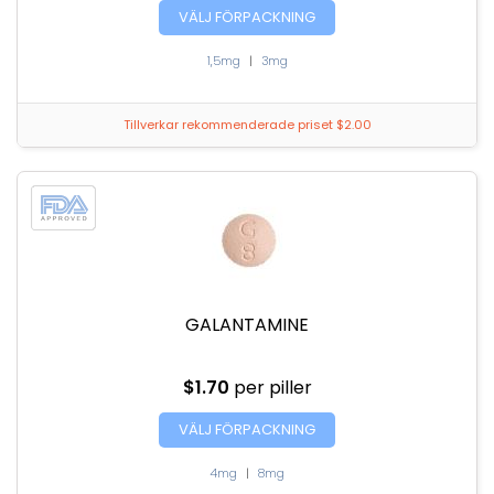
VÄLJ FÖRPACKNING
1,5mg
|
3mg
Tillverkar rekommenderade priset $2.00
GALANTAMINE
$1.70
per piller
VÄLJ FÖRPACKNING
4mg
|
8mg