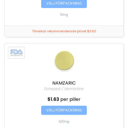
VÄLJ FÖRPACKNING
10mg
Tillverkar rekommenderade priset $3.60
NAMZARIC
Donepezil / Memantine
$1.63
per piller
VÄLJ FÖRPACKNING
5/5mg