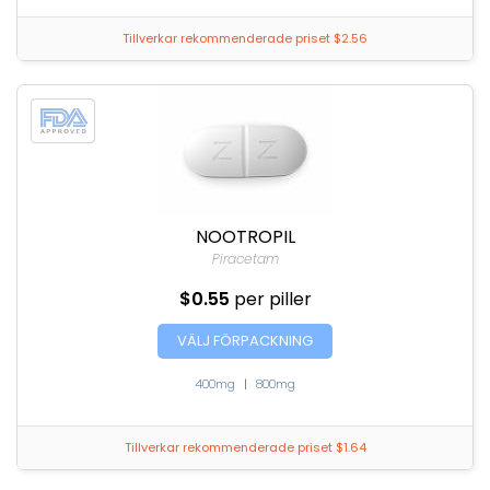
Tillverkar rekommenderade priset $2.56
NOOTROPIL
Piracetam
$0.55
per piller
VÄLJ FÖRPACKNING
400mg
|
800mg
Tillverkar rekommenderade priset $1.64