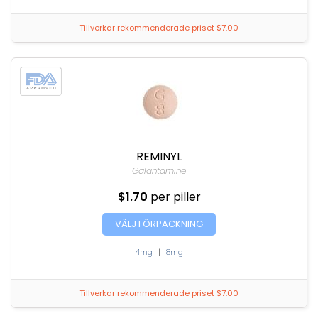
Tillverkar rekommenderade priset $7.00
REMINYL
Galantamine
$1.70
per piller
VÄLJ FÖRPACKNING
4mg
|
8mg
Tillverkar rekommenderade priset $7.00