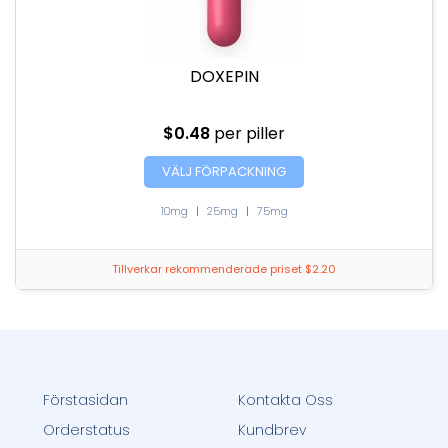
DOXEPIN
$0.48
per piller
VÄLJ FÖRPACKNING
10mg
|
25mg
|
75mg
Tillverkar rekommenderade priset $2.20
Förstasidan
Kontakta Oss
Orderstatus
Kundbrev