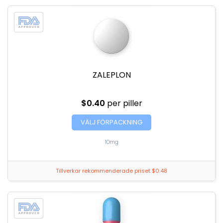
ZALEPLON
$0.40
per piller
VÄLJ FÖRPACKNING
10mg
Tillverkar rekommenderade priset $0.48