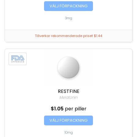
VÄLJ FÖRPACKNING
3mg
Tillverkar rekommenderade priset $1.44
RESTFINE
Melatonin
$1.05
per piller
VÄLJ FÖRPACKNING
10mg