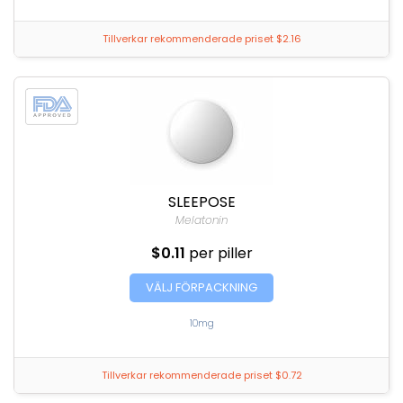
Tillverkar rekommenderade priset $2.16
SLEEPOSE
Melatonin
$0.11
per piller
VÄLJ FÖRPACKNING
10mg
Tillverkar rekommenderade priset $0.72