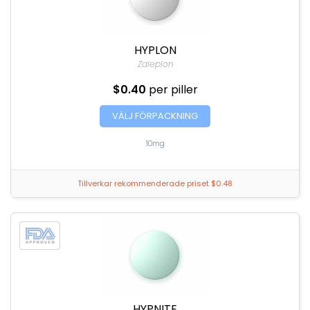
HYPLON
Zaleplon
$0.40
per piller
VÄLJ FÖRPACKNING
10mg
Tillverkar rekommenderade priset $0.48
HYPNITE