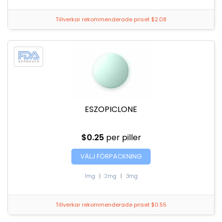
Tillverkar rekommenderade priset $2.08
ESZOPICLONE
$0.25
per piller
VÄLJ FÖRPACKNING
1mg
|
2mg
|
3mg
Tillverkar rekommenderade priset $0.55