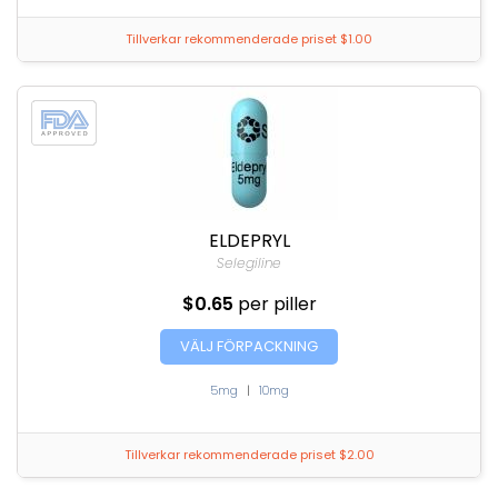
Tillverkar rekommenderade priset $1.00
ELDEPRYL
Selegiline
$0.65
per piller
VÄLJ FÖRPACKNING
5mg
|
10mg
Tillverkar rekommenderade priset $2.00