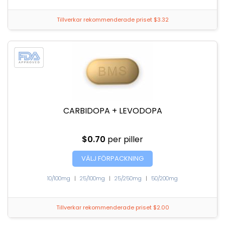
Tillverkar rekommenderade priset $3.32
CARBIDOPA + LEVODOPA
$0.70
per piller
VÄLJ FÖRPACKNING
10/100mg
|
25/100mg
|
25/250mg
|
50/200mg
Tillverkar rekommenderade priset $2.00