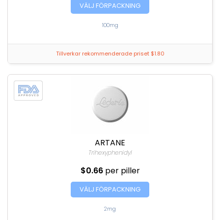
VÄLJ FÖRPACKNING
100mg
Tillverkar rekommenderade priset $1.80
ARTANE
Trihexyphenidyl
$0.66
per piller
VÄLJ FÖRPACKNING
2mg