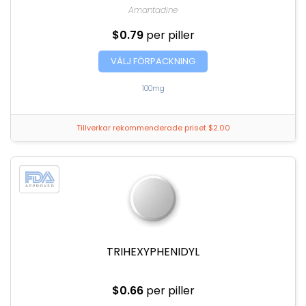
Amantadine
$0.79
per piller
VÄLJ FÖRPACKNING
100mg
Tillverkar rekommenderade priset $2.00
TRIHEXYPHENIDYL
$0.66
per piller