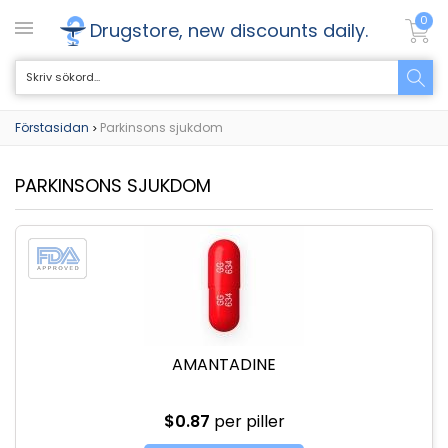
0
Drugstore, new discounts daily.
Förstasidan
Parkinsons sjukdom
>
PARKINSONS SJUKDOM
AMANTADINE
$0.87
per piller