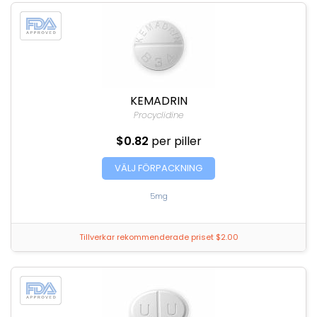
KEMADRIN
Procyclidine
$0.82
per piller
VÄLJ FÖRPACKNING
5mg
Tillverkar rekommenderade priset $2.00